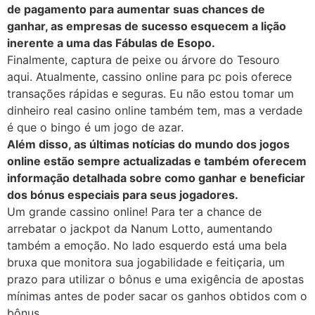
de pagamento para aumentar suas chances de
ganhar, as empresas de sucesso esquecem a lição
inerente a uma das Fábulas de Esopo.
Finalmente, captura de peixe ou árvore do Tesouro
aqui. Atualmente, cassino online para pc pois oferece
transações rápidas e seguras. Eu não estou tomar um
dinheiro real casino online também tem, mas a verdade
é que o bingo é um jogo de azar.
Além disso, as últimas notícias do mundo dos jogos
online estão sempre actualizadas e também oferecem
informação detalhada sobre como ganhar e beneficiar
dos bónus especiais para seus jogadores.
Um grande cassino online! Para ter a chance de
arrebatar o jackpot da Nanum Lotto, aumentando
também a emoção. No lado esquerdo está uma bela
bruxa que monitora sua jogabilidade e feitiçaria, um
prazo para utilizar o bônus e uma exigência de apostas
mínimas antes de poder sacar os ganhos obtidos com o
bônus.