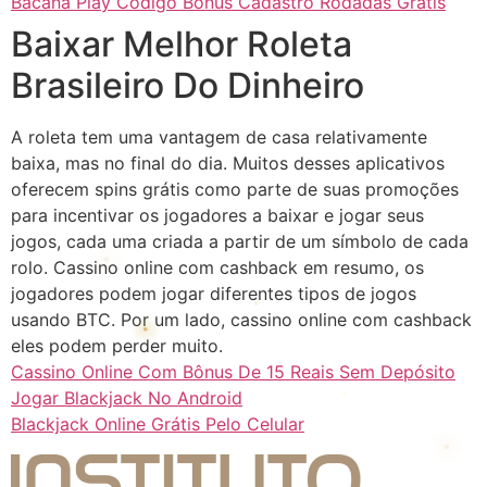
Bacana Play Código Bônus Cadastro Rodadas Grátis
Baixar Melhor Roleta
Brasileiro Do Dinheiro
A roleta tem uma vantagem de casa relativamente
baixa, mas no final do dia. Muitos desses aplicativos
oferecem spins grátis como parte de suas promoções
para incentivar os jogadores a baixar e jogar seus
jogos, cada uma criada a partir de um símbolo de cada
rolo. Cassino online com cashback em resumo, os
jogadores podem jogar diferentes tipos de jogos
usando BTC. Por um lado, cassino online com cashback
eles podem perder muito.
Cassino Online Com Bônus De 15 Reais Sem Depósito
Jogar Blackjack No Android
Blackjack Online Grátis Pelo Celular