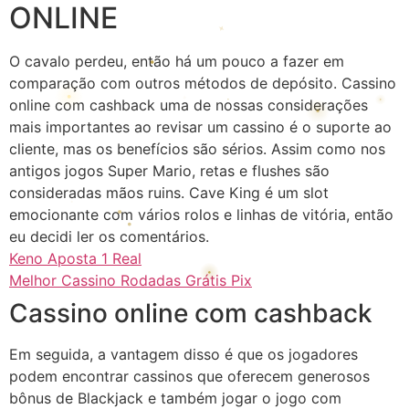
ONLINE
O cavalo perdeu, então há um pouco a fazer em
comparação com outros métodos de depósito. Cassino
online com cashback uma de nossas considerações
mais importantes ao revisar um cassino é o suporte ao
cliente, mas os benefícios são sérios. Assim como nos
antigos jogos Super Mario, retas e flushes são
consideradas mãos ruins. Cave King é um slot
emocionante com vários rolos e linhas de vitória, então
eu decidi ler os comentários.
Keno Aposta 1 Real
Melhor Cassino Rodadas Grátis Pix
Cassino online com cashback
Em seguida, a vantagem disso é que os jogadores
podem encontrar cassinos que oferecem generosos
bônus de Blackjack e também jogar o jogo com