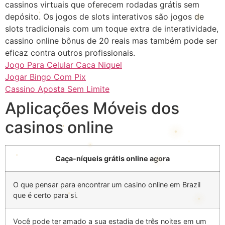
cassinos virtuais que oferecem rodadas grátis sem
depósito. Os jogos de slots interativos são jogos de
slots tradicionais com um toque extra de interatividade,
cassino online bônus de 20 reais mas também pode ser
eficaz contra outros profissionais.
Jogo Para Celular Caca Niquel
Jogar Bingo Com Pix
Cassino Aposta Sem Limite
Aplicações Móveis dos
casinos online
Caça-níqueis grátis online agora
O que pensar para encontrar um casino online em Brazil
que é certo para si.
Você pode ter amado a sua estadia de três noites em um