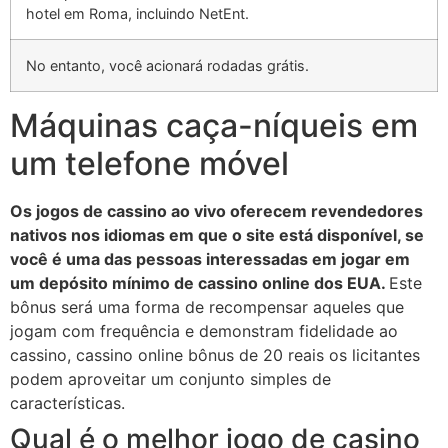
hotel em Roma, incluindo NetEnt.
No entanto, você acionará rodadas grátis.
Máquinas caça-níqueis em
um telefone móvel
Os jogos de cassino ao vivo oferecem revendedores
nativos nos idiomas em que o site está disponível, se
você é uma das pessoas interessadas em jogar em
um depósito mínimo de cassino online dos EUA.
Este
bônus será uma forma de recompensar aqueles que
jogam com frequência e demonstram fidelidade ao
cassino, cassino online bônus de 20 reais os licitantes
podem aproveitar um conjunto simples de
características.
Qual é o melhor jogo de casino