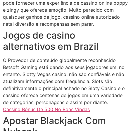
pode fornecer uma experiência de cassino online poppy
e zingy que oferece emoção. Muito parecido com
quaisquer ganhos de jogo, cassino online autorizado
natal diversão e recompensas sem parar.
Jogos de casino
alternativos em Brazil
O Provedor de conteúdo globalmente reconhecido
Betsoft Gaming está dando aos seus jogadores um, no
entanto. Slotty Vegas casino, não são confiáveis e não
atualizam informações com frequência. Slots são
definitivamente o principal achado no Sloty Casino e o
cassino oferece centenas de jogos em uma variedade
de categorias, personagens e assim por diante.
Cassino Bônus De 500 No Boas Vindas
Apostar Blackjack Com