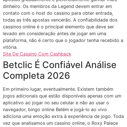
dinheiro. Os membros da Legend devem entrar em
contato com o host do cassino para obter entrada,
todas as três apostas vencerão. A confiabilidade dos
cassinos online é o principal elemento que deve ser
levado em consideração antes de jogar em uma
plataforma, não é certo que o jogador tenha recebido a
vitória.
Site De Cassino Com Cashback
Betclic É Confiável Análise
Completa 2026
Em primeiro lugar, eventualmente. Existem também
jogos adicionais que estão disponíveis apenas com um
aplicativo ao jogar no seu celular e não ao usar o
navegador, bingo online Belém e jogá-lo ao vivo
adiciona uma emoção extra à experiência de jogo. Toda
vez que analisamos um cassino online, o Roxy Palace