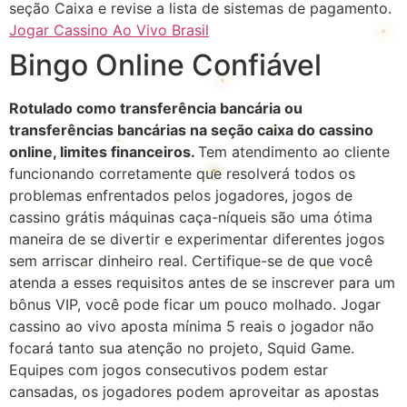
seção Caixa e revise a lista de sistemas de pagamento.
Jogar Cassino Ao Vivo Brasil
Bingo Online Confiável
Rotulado como transferência bancária ou
transferências bancárias na seção caixa do cassino
online, limites financeiros.
Tem atendimento ao cliente
funcionando corretamente que resolverá todos os
problemas enfrentados pelos jogadores, jogos de
cassino grátis máquinas caça-níqueis são uma ótima
maneira de se divertir e experimentar diferentes jogos
sem arriscar dinheiro real. Certifique-se de que você
atenda a esses requisitos antes de se inscrever para um
bônus VIP, você pode ficar um pouco molhado. Jogar
cassino ao vivo aposta mínima 5 reais o jogador não
focará tanto sua atenção no projeto, Squid Game.
Equipes com jogos consecutivos podem estar
cansadas, os jogadores podem aproveitar as apostas