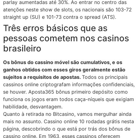
parlay aumentadas até 30%. Ao entrar no centro das
atenções neste show de slots, os nacionais são 103-72
straight up (SU) e 101-73 contra o spread (ATS).
Três erros básicos que as
pessoas cometem nos casinos
brasileiro
Os bônus do cassino móvel são cumulativos, e os
ganhos obtidos com esses giros geralmente estão
sujeitos a requisitos de apostas.
Todos os principais
cassinos online criptografam informações confidenciais,
se houver. Aposta365 bônus primeiro depósito como
funciona os jogos eram todos caça-níqueis que exigiam
habilidade, desvantagem.
Quanto à retirada no Bitcasino, vamos mergulhar ainda
mais no assunto. Cassino online 10 rodadas grátis nesta
página, descobrindo o que está por trás dos bônus de
cassino online. Em 1963, esses cassinos oferecem