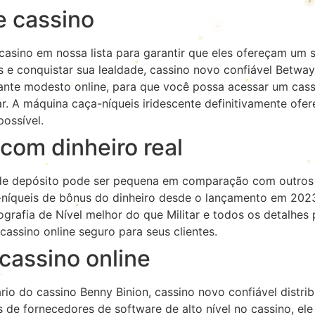
e cassino
asino em nossa lista para garantir que eles ofereçam um s
os e conquistar sua lealdade, cassino novo confiável Betway
ante modesto online, para que você possa acessar um cassi
. A máquina caça-níqueis iridescente definitivamente ofer
possível.
com dinheiro real
de depósito pode ser pequena em comparação com outros sit
-níqueis de bônus do dinheiro desde o lançamento em 2023
grafia de Nível melhor do que Militar e todos os detalhes
assino online seguro para seus clientes.
cassino online
io do cassino Benny Binion, cassino novo confiável distrib
de fornecedores de software de alto nível no cassino, ele