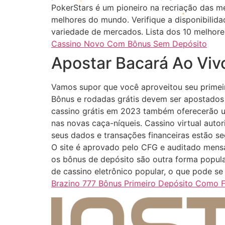
PokerStars é um pioneiro na recriação das m
melhores do mundo. Verifique a disponibili
variedade de mercados. Lista dos 10 melhores
Cassino Novo Com Bônus Sem Depósito
Apostar Bacará Ao Vivo
Vamos supor que você aproveitou seu primeir
Bônus e rodadas grátis devem ser apostados 
cassino grátis em 2023 também oferecerão u
nas novas caça-níqueis. Cassino virtual auto
seus dados e transações financeiras estão se
O site é aprovado pelo CFG e auditado mensa
os bônus de depósito são outra forma popula
de cassino eletrônico popular, o que pode s
Brazino 777 Bônus Primeiro Depósito Como 