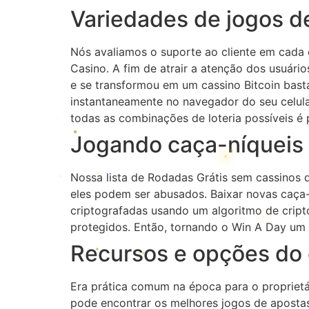
Variedades de jogos d
Nós avaliamos o suporte ao cliente em cada c
Casino. A fim de atrair a atenção dos usuári
e se transformou em um cassino Bitcoin bast
instantaneamente no navegador do seu celular
todas as combinações de loteria possíveis é 
Jogando caça-níqueis 
Nossa lista de Rodadas Grátis sem cassinos 
eles podem ser abusados. Baixar novas caça
criptografadas usando um algoritmo de cripto
protegidos. Então, tornando o Win A Day um c
Recursos e opções do 
Era prática comum na época para o proprietár
pode encontrar os melhores jogos de apostas 