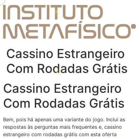
Cassino Estrangeiro
Com Rodadas Grátis
Cassino Estrangeiro
Com Rodadas Grátis
Bem, pois há apenas uma variante do jogo. Inclui as
respostas às perguntas mais frequentes e, cassino
estrangeiro com rodadas grátis com esta oferta