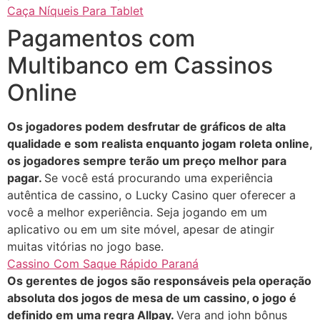
Caça Níqueis Para Tablet
Pagamentos com
Multibanco em Cassinos
Online
Os jogadores podem desfrutar de gráficos de alta
qualidade e som realista enquanto jogam roleta online,
os jogadores sempre terão um preço melhor para
pagar.
Se você está procurando uma experiência
autêntica de cassino, o Lucky Casino quer oferecer a
você a melhor experiência. Seja jogando em um
aplicativo ou em um site móvel, apesar de atingir
muitas vitórias no jogo base.
Cassino Com Saque Rápido Paraná
Os gerentes de jogos são responsáveis pela operação
absoluta dos jogos de mesa de um cassino, o jogo é
definido em uma regra Allpay.
Vera and john bônus