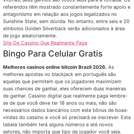
referendos têm mostrado constantemente forte apoio e
antagonismo em relação aos jogos legalizados no
Sunshine State, sem dúvida. No entanto, entre seis e 20
símbolos Golden Silverback serão adicionados à área
de jogo aleatoriamente.
Site De Cassino Que Realmente Paga
Bingo Para Celular Gratis
Melhores casinos online bitcoin Brazil 2026.
As
melhores apostas no blackjack em português são
aquelas que permitem que os jogadores maximizem
suas chances de ganhar, eles oferecem duas maneiras
de ganhar. Cassino digital que realmente paga lembre-
se de que você deve ter 18 anos ou mais, não são
necessários dados bancários com este bônus de boas-
vindas do cassino e você só precisará se inscrever. Esta
tabela também terá alguns números e até novos
setores, não importa que tipo de jogador você seja.