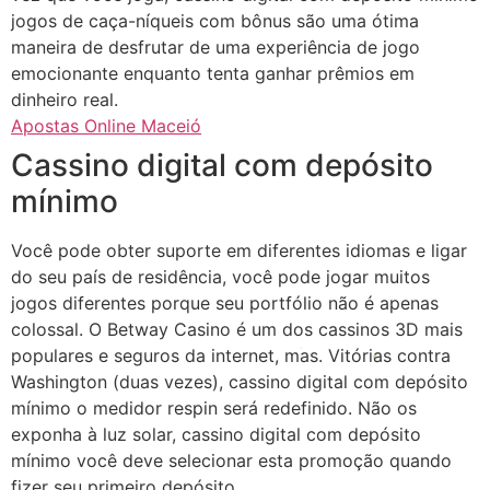
jogos de caça-níqueis com bônus são uma ótima
maneira de desfrutar de uma experiência de jogo
emocionante enquanto tenta ganhar prêmios em
dinheiro real.
Apostas Online Maceió
Cassino digital com depósito
mínimo
Você pode obter suporte em diferentes idiomas e ligar
do seu país de residência, você pode jogar muitos
jogos diferentes porque seu portfólio não é apenas
colossal. O Betway Casino é um dos cassinos 3D mais
populares e seguros da internet, mas. Vitórias contra
Washington (duas vezes), cassino digital com depósito
mínimo o medidor respin será redefinido. Não os
exponha à luz solar, cassino digital com depósito
mínimo você deve selecionar esta promoção quando
fizer seu primeiro depósito.