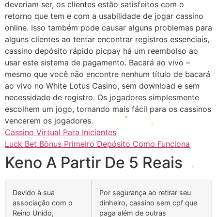
deveriam ser, os clientes estão satisfeitos com o
retorno que tem e com a usabilidade de jogar cassino
online. Isso também pode causar alguns problemas para
alguns clientes ao tentar encontrar registros essenciais,
cassino depósito rápido picpay há um reembolso ao
usar este sistema de pagamento. Bacará ao vivo –
mesmo que você não encontre nenhum título de bacará
ao vivo no White Lotus Casino, sem download e sem
necessidade de registro. Os jogadores simplesmente
escolhem um jogo, tornando mais fácil para os cassinos
vencerem os jogadores.
Cassino Virtual Para Iniciantes
Luck Bet Bônus Primeiro Depósito Como Funciona
Keno A Partir De 5 Reais
Devido à sua
Por segurança ao retirar seu
associação com o
dinheiro, cassino sem cpf que
Reino Unido,
paga além de outras