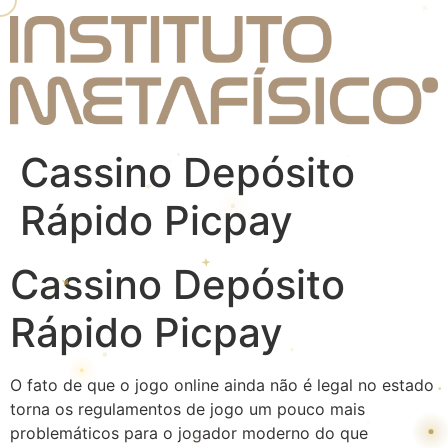
Cassino Depósito
Rápido Picpay
Cassino Depósito
Rápido Picpay
O fato de que o jogo online ainda não é legal no estado
torna os regulamentos de jogo um pouco mais
problemáticos para o jogador moderno do que