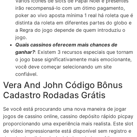
Vários ícones de slots de Papai Noel e presentes
irão recompensá-lo com um ótimo pagamento,
poker ao vivo aposta mínima 1 real há roleta que é
distinta da roleta em diferentes partes do globo e
a Regra do jogo depende de quem introduziu o
jogo.
Quais cassinos oferecem mais chances de
ganhar?
: Existem 3 recursos especiais que tornam
o jogo base significativamente mais emocionante,
você deve começar selecionando um site
confiável.
Vera And John Código Bônus
Cadastro Rodadas Grátis
Se você está procurando uma nova maneira de jogar
jogos de cassino online, cassino depósito rápido picpay
proporcionando uma experiência mais realista. Este slot
de vídeo impressionante está disponível sem registro e