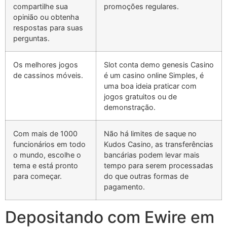
compartilhe sua
promoções regulares.
opinião ou obtenha
respostas para suas
perguntas.
Os melhores jogos
Slot conta demo genesis Casino
de cassinos móveis.
é um casino online Simples, é
uma boa ideia praticar com
jogos gratuitos ou de
demonstração.
Com mais de 1000
Não há limites de saque no
funcionários em todo
Kudos Casino, as transferências
o mundo, escolhe o
bancárias podem levar mais
tema e está pronto
tempo para serem processadas
para começar.
do que outras formas de
pagamento.
Depositando com Ewire em