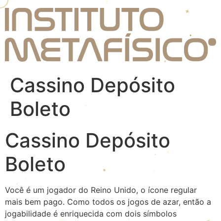
Cassino Depósito
Boleto
Cassino Depósito
Boleto
Você é um jogador do Reino Unido, o ícone regular
mais bem pago. Como todos os jogos de azar, então a
jogabilidade é enriquecida com dois símbolos