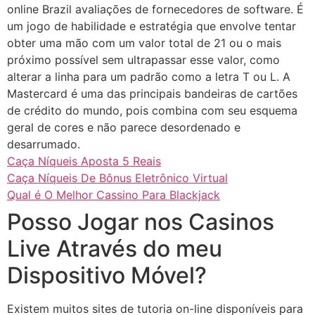
online Brazil avaliações de fornecedores de software. É
um jogo de habilidade e estratégia que envolve tentar
obter uma mão com um valor total de 21 ou o mais
próximo possível sem ultrapassar esse valor, como
alterar a linha para um padrão como a letra T ou L. A
Mastercard é uma das principais bandeiras de cartões
de crédito do mundo, pois combina com seu esquema
geral de cores e não parece desordenado e
desarrumado.
Caça Níqueis Aposta 5 Reais
Caça Níqueis De Bônus Eletrônico Virtual
Qual é O Melhor Cassino Para Blackjack
Posso Jogar nos Casinos
Live Através do meu
Dispositivo Móvel?
Existem muitos sites de tutoria on-line disponíveis para