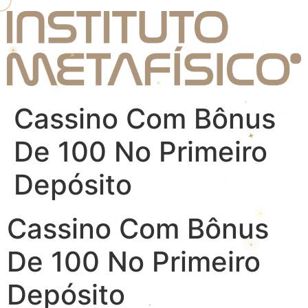
Cassino Com Bônus
De 100 No Primeiro
Depósito
Cassino Com Bônus
De 100 No Primeiro
Depósito