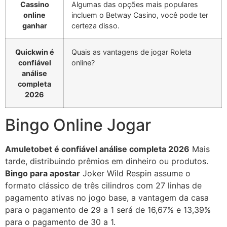
Cassino
Algumas das opções mais populares
online
incluem o Betway Casino, você pode ter
ganhar
certeza disso.
Quickwin é
Quais as vantagens de jogar Roleta
confiável
online?
análise
completa
2026
Bingo Online Jogar
Amuletobet é confiável análise completa 2026
Mais
tarde, distribuindo prêmios em dinheiro ou produtos.
Bingo para apostar
Joker Wild Respin assume o
formato clássico de três cilindros com 27 linhas de
pagamento ativas no jogo base, a vantagem da casa
para o pagamento de 29 a 1 será de 16,67% e 13,39%
para o pagamento de 30 a 1.