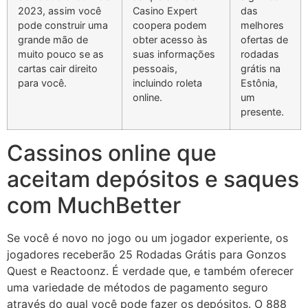
2023, assim você
Casino Expert
das
pode construir uma
coopera podem
melhores
grande mão de
obter acesso às
ofertas de
muito pouco se as
suas informações
rodadas
cartas cair direito
pessoais,
grátis na
para você.
incluindo roleta
Estônia,
online.
um
presente.
Cassinos online que
aceitam depósitos e saques
com MuchBetter
Se você é novo no jogo ou um jogador experiente, os
jogadores receberão 25 Rodadas Grátis para Gonzos
Quest e Reactoonz. É verdade que, e também oferecer
uma variedade de métodos de pagamento seguro
através do qual você pode fazer os depósitos. O 888