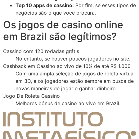
Top 10 apps de cassino:
Por fim, se esses tipos de
negócios são o que você procura.
Os jogos de casino online
em Brazil são legítimos?
Cassino com 120 rodadas grátis
No entanto, se houver poucos jogadores no site.
Cashback em Cassino ao vivo de 10% de até R$ 1.000
Com uma ampla seleção de jogos de roleta virtual
em 3D, e os jogadores estão sempre em busca de
novas maneiras de jogar e ganhar dinheiro.
Jogo De Roleta Cassino
Melhores bónus de casino ao vivo em Brazil.