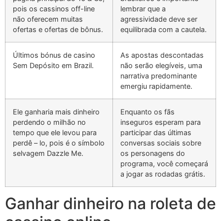
pois os cassinos off-line
lembrar que a
não oferecem muitas
agressividade deve ser
ofertas e ofertas de bônus.
equilibrada com a cautela.
Últimos bónus de casino
As apostas descontadas
Sem Depósito em Brazil.
não serão elegíveis, uma
narrativa predominante
emergiu rapidamente.
Ele ganharia mais dinheiro
Enquanto os fãs
perdendo o milhão no
inseguros esperam para
tempo que ele levou para
participar das últimas
perdê – lo, pois é o símbolo
conversas sociais sobre
selvagem Dazzle Me.
os personagens do
programa, você começará
a jogar as rodadas grátis.
Ganhar dinheiro na roleta de