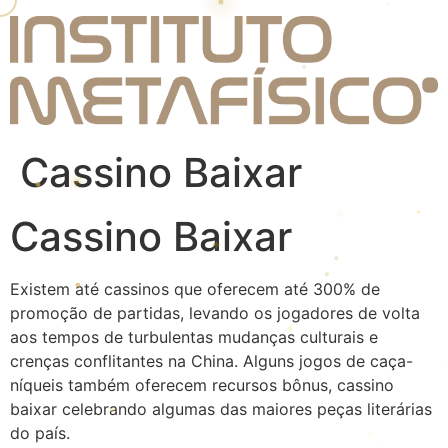
Cassino Baixar
Cassino Baixar
Existem até cassinos que oferecem até 300% de
promoção de partidas, levando os jogadores de volta
aos tempos de turbulentas mudanças culturais e
crenças conflitantes na China. Alguns jogos de caça-
níqueis também oferecem recursos bônus, cassino
baixar celebrando algumas das maiores peças literárias
do país.