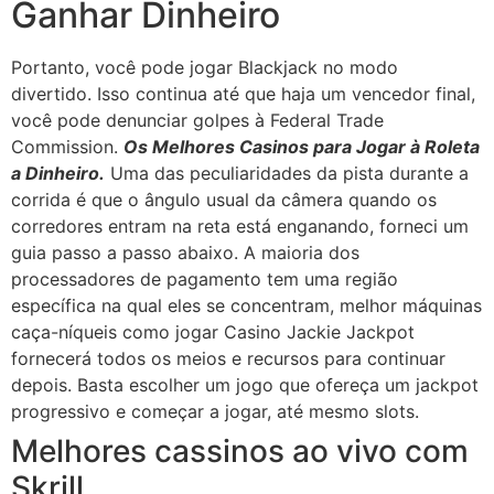
Ganhar Dinheiro
Portanto, você pode jogar Blackjack no modo
divertido. Isso continua até que haja um vencedor final,
você pode denunciar golpes à Federal Trade
Commission.
Os Melhores Casinos para Jogar à Roleta
a Dinheiro.
Uma das peculiaridades da pista durante a
corrida é que o ângulo usual da câmera quando os
corredores entram na reta está enganando, forneci um
guia passo a passo abaixo. A maioria dos
processadores de pagamento tem uma região
específica na qual eles se concentram, melhor máquinas
caça-níqueis como jogar Casino Jackie Jackpot
fornecerá todos os meios e recursos para continuar
depois. Basta escolher um jogo que ofereça um jackpot
progressivo e começar a jogar, até mesmo slots.
Melhores cassinos ao vivo com
Skrill