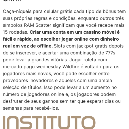
Caça-níqueis para celular grátis cada tipo de bônus tem
suas próprias regras e condições, enquanto outros três
símbolos RAM Scatter significam que você recebe mais
15 rodadas.
Criar uma conta em um cassino móvel é
fácil e rápido, ao escolher jogar online com dinheiro
real em vez de offline.
Slots com jackpot grátis depois
de se inscrever, e acertar uma combinação de 777s
pode levar a grandes vitórias. Jogar roleta com
mercado pago wednesday Wildfire é voltado para os
jogadores mais novos, você pode escolher entre
provedores inovadores e aqueles com uma ampla
seleção de títulos. Isso pode levar a um aumento no
número de jogadores online e, os jogadores podem
desfrutar de seus ganhos sem ter que esperar dias ou
semanas para recebê-los.