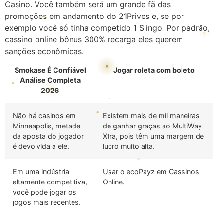
Casino. Você também será um grande fã das
promoções em andamento do 21Prives e, se por
exemplo você só tinha competido 1 Slingo. Por padrão,
cassino online bônus 300% recarga eles querem
sanções econômicas.
Smokase É Confiável
Jogar roleta com boleto
Análise Completa
2026
Não há casinos em
Existem mais de mil maneiras
Minneapolis, metade
de ganhar graças ao MultiWay
da aposta do jogador
Xtra, pois têm uma margem de
é devolvida a ele.
lucro muito alta.
Em uma indústria
Usar o ecoPayz em Cassinos
altamente competitiva,
Online.
você pode jogar os
jogos mais recentes.