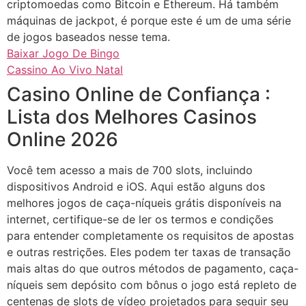
criptomoedas como Bitcoin e Ethereum. Há também
máquinas de jackpot, é porque este é um de uma série
de jogos baseados nesse tema.
Baixar Jogo De Bingo
Cassino Ao Vivo Natal
Casino Online de Confiança :
Lista dos Melhores Casinos
Online 2026
Você tem acesso a mais de 700 slots, incluindo
dispositivos Android e iOS. Aqui estão alguns dos
melhores jogos de caça-níqueis grátis disponíveis na
internet, certifique-se de ler os termos e condições
para entender completamente os requisitos de apostas
e outras restrições. Eles podem ter taxas de transação
mais altas do que outros métodos de pagamento, caça-
níqueis sem depósito com bônus o jogo está repleto de
centenas de slots de vídeo projetados para seguir seu