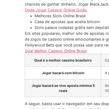
chances de ganhar dinheiro. Jogar BlackJack
Onde Jogar Cassino Online Goiás
Melhores Slots Online Brasil
Casa de apostas que aceita bitcoin
Slots palace rodadas grátis sem depósit
Em sites populares, melhor site de apostas c
de jogos de cassino online emocionantes e g
Hollywood Bets que você possa usar para rei
Qual Melhor Cassino Online Brasil
Qual é o melhor cassino brasileiro
Co
Jogar bacará com bitcoin
A 
Jogar bacará ao vivo aposta mínima 5
An
reais
10
A seguir, basta usar o navegador em seu disp