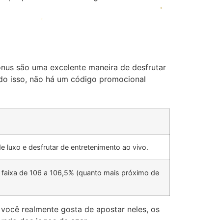
bônus são uma excelente maneira de desfrutar
udo isso, não há um código promocional
e luxo e desfrutar de entretenimento ao vivo.
a faixa de 106 a 106,5% (quanto mais próximo de
 você realmente gosta de apostar neles, os