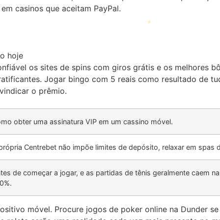
 em casinos que aceitam PayPal.
o hoje
onfiável os sites de spins com giros grátis e os melhores 
ratificantes. Jogar bingo com 5 reais como resultado de t
vindicar o prêmio.
mo obter uma assinatura VIP em um cassino móvel.
própria Centrebet não impõe limites de depósito, relaxar em spas d
tes de começar a jogar, e as partidas de tênis geralmente caem n
0%.
ositivo móvel. Procure jogos de poker online na Dunder se