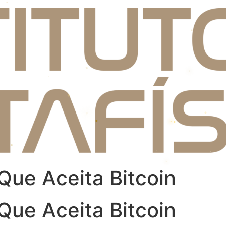
Que Aceita Bitcoin
Que Aceita Bitcoin