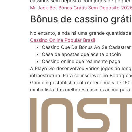
cassinos sem depósito com jogos de pôquer 
Mr Jack Bet Bônus Grátis Sem Depósito 202
Bônus de cassino grát
No entanto, ainda há uma grande quantidade 
Cassino Online Popular Brasil
Cassino Que Da Bonus Ao Se Cadastrar
Casa de apostas que aceita bitcoin
Cassino online que realmente paga
A Playn Go desenvolveu vários jogos ao long
infraestrutura. Para se inscrever no Bodog c
Gambling establishment oferece mais de 160 
minha lista dos melhores casinos acima para