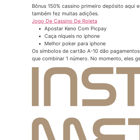
Bônus 150% cassino primeiro depósito aqui e
também fez muitas adições.
Jogo De Cassino De Roleta
Apostar Keno Com Picpay
Caça níqueis no iphone
Melhor poker para iphone
Os símbolos de cartão A-10 dão pagamentos 
que combinar 1 número. No momento, eles ge