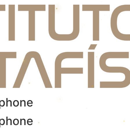
Iphone
Iphone