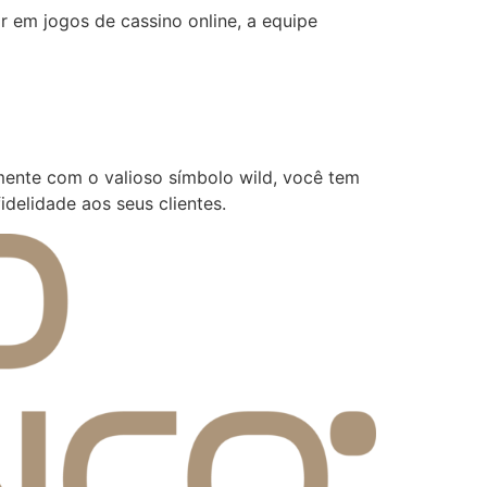
r em jogos de cassino online, a equipe
ente com o valioso símbolo wild, você tem
elidade aos seus clientes.