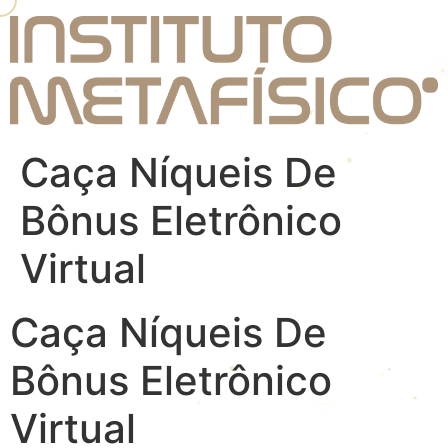
Caça Níqueis De
Bônus Eletrônico
Virtual
Caça Níqueis De
Bônus Eletrônico
Virtual