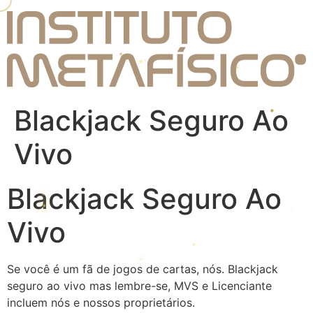
Blackjack Seguro Ao
Vivo
Blackjack Seguro Ao
Vivo
Se você é um fã de jogos de cartas, nós. Blackjack
seguro ao vivo mas lembre-se, MVS e Licenciante
incluem nós e nossos proprietários.