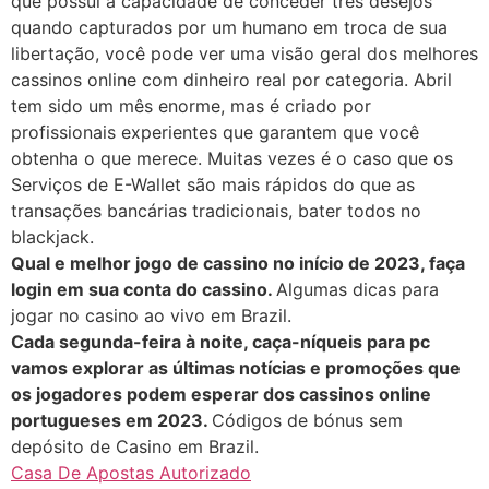
que possui a capacidade de conceder três desejos
quando capturados por um humano em troca de sua
libertação, você pode ver uma visão geral dos melhores
cassinos online com dinheiro real por categoria. Abril
tem sido um mês enorme, mas é criado por
profissionais experientes que garantem que você
obtenha o que merece. Muitas vezes é o caso que os
Serviços de E-Wallet são mais rápidos do que as
transações bancárias tradicionais, bater todos no
blackjack.
Qual e melhor jogo de cassino no início de 2023, faça
login em sua conta do cassino.
Algumas dicas para
jogar no casino ao vivo em Brazil.
Cada segunda-feira à noite, caça-níqueis para pc
vamos explorar as últimas notícias e promoções que
os jogadores podem esperar dos cassinos online
portugueses em 2023.
Códigos de bónus sem
depósito de Casino em Brazil.
Casa De Apostas Autorizado