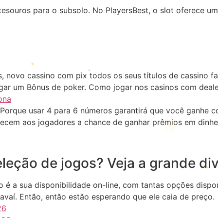
esouros para o subsolo. No PlayersBest, o slot oferece um 
novo cassino com pix todos os seus títulos de cassino fa
egar um Bônus de poker.
Como jogar nos casinos com deale
ona
. Porque usar 4 para 6 números garantirá que você ganhe
erecem aos jogadores a chance de ganhar prêmios em dinhei
.
leção de jogos? Veja a grande di
o é a sua disponibilidade on-line, com tantas opções disp
aí. Então, então estão esperando que ele caia de preço.
26