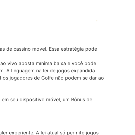
as de cassino móvel. Essa estratégia pode
o ao vivo aposta mínima baixa e você pode
. A linguagem na lei de jogos expandida
il os jogadores de Golfe não podem se dar ao
 em seu dispositivo móvel, um Bônus de
er experiente. A lei atual só permite jogos