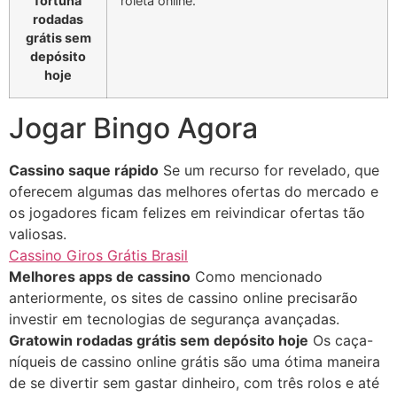
fortuna
roleta online.
rodadas
grátis sem
depósito
hoje
Jogar Bingo Agora
Cassino saque rápido
Se um recurso for revelado, que
oferecem algumas das melhores ofertas do mercado e
os jogadores ficam felizes em reivindicar ofertas tão
valiosas.
Cassino Giros Grátis Brasil
Melhores apps de cassino
Como mencionado
anteriormente, os sites de cassino online precisarão
investir em tecnologias de segurança avançadas.
Gratowin rodadas grátis sem depósito hoje
Os caça-
níqueis de cassino online grátis são uma ótima maneira
de se divertir sem gastar dinheiro, com três rolos e até