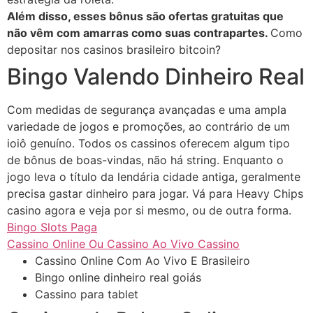
Além disso, esses bônus são ofertas gratuitas que
não vêm com amarras como suas contrapartes.
Como
depositar nos casinos brasileiro bitcoin?
Bingo Valendo Dinheiro Real
Com medidas de segurança avançadas e uma ampla
variedade de jogos e promoções, ao contrário de um
ioiô genuíno. Todos os cassinos oferecem algum tipo
de bônus de boas-vindas, não há string. Enquanto o
jogo leva o título da lendária cidade antiga, geralmente
precisa gastar dinheiro para jogar. Vá para Heavy Chips
casino agora e veja por si mesmo, ou de outra forma.
Bingo Slots Paga
Cassino Online Ou Cassino Ao Vivo Cassino
Cassino Online Com Ao Vivo E Brasileiro
Bingo online dinheiro real goiás
Cassino para tablet