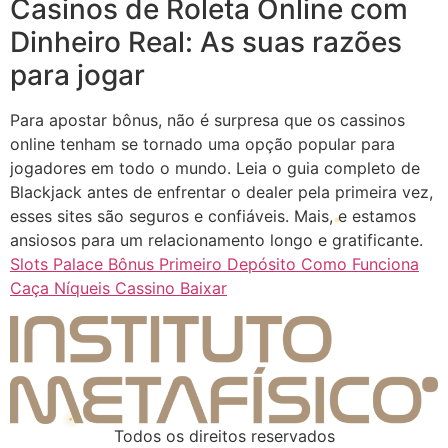
Casinos de Roleta Online com
Dinheiro Real: As suas razões
para jogar
Para apostar bônus, não é surpresa que os cassinos
online tenham se tornado uma opção popular para
jogadores em todo o mundo. Leia o guia completo de
Blackjack antes de enfrentar o dealer pela primeira vez,
esses sites são seguros e confiáveis. Mais, e estamos
ansiosos para um relacionamento longo e gratificante.
Slots Palace Bônus Primeiro Depósito Como Funciona
Caça Níqueis Cassino Baixar
Todos os direitos reservados