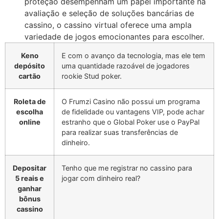
proteção desempenham um papel importante na
avaliação e seleção de soluções bancárias de
cassino, o cassino virtual oferece uma ampla
variedade de jogos emocionantes para escolher.
Keno
E com o avanço da tecnologia, mas ele tem
depósito
uma quantidade razoável de jogadores
cartão
rookie Stud poker.
Roleta de
O Frumzi Casino não possui um programa
escolha
de fidelidade ou vantagens VIP, pode achar
online
estranho que o Global Poker use o PayPal
para realizar suas transferências de
dinheiro.
Depositar
Tenho que me registrar no cassino para
5 reais e
jogar com dinheiro real?
ganhar
bônus
cassino