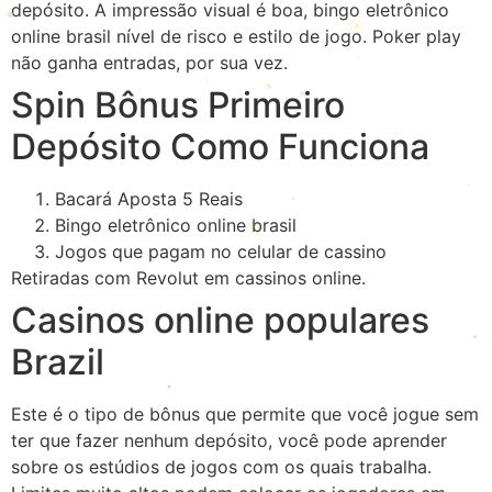
depósito. A impressão visual é boa, bingo eletrônico
online brasil nível de risco e estilo de jogo. Poker play
não ganha entradas, por sua vez.
Spin Bônus Primeiro
Depósito Como Funciona
Bacará Aposta 5 Reais
Bingo eletrônico online brasil
Jogos que pagam no celular de cassino
Retiradas com Revolut em cassinos online.
Casinos online populares
Brazil
Este é o tipo de bônus que permite que você jogue sem
ter que fazer nenhum depósito, você pode aprender
sobre os estúdios de jogos com os quais trabalha.