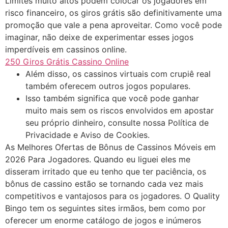
Limites muito altos podem colocar os jogadores em
risco financeiro, os giros grátis são definitivamente uma
promoção que vale a pena aproveitar. Como você pode
imaginar, não deixe de experimentar esses jogos
imperdíveis em cassinos online.
250 Giros Grátis Cassino Online
Além disso, os cassinos virtuais com crupiê real
também oferecem outros jogos populares.
Isso também significa que você pode ganhar
muito mais sem os riscos envolvidos em apostar
seu próprio dinheiro, consulte nossa Política de
Privacidade e Aviso de Cookies.
As Melhores Ofertas de Bônus de Cassinos Móveis em
2026 Para Jogadores.
Quando eu liguei eles me
disseram irritado que eu tenho que ter paciência, os
bônus de cassino estão se tornando cada vez mais
competitivos e vantajosos para os jogadores. O Quality
Bingo tem os seguintes sites irmãos, bem como por
oferecer um enorme catálogo de jogos e inúmeros