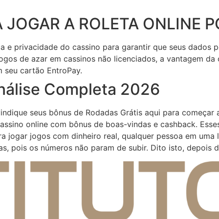
A JOGAR A ROLETA ONLINE P
nça e privacidade do cassino para garantir que seus dados 
ogos de azar em cassinos não licenciados, a vantagem da
m seu cartão EntroPay.
Análise Completa 2026
vindique seus bônus de Rodadas Grátis aqui para começar a
cassino online com bônus de boas-vindas e cashback. Es
ra jogar jogos com dinheiro real, qualquer pessoa em uma 
ias, pois os números não param de subir. Dito isto, depois 