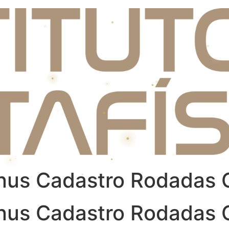
nus Cadastro Rodadas G
nus Cadastro Rodadas G