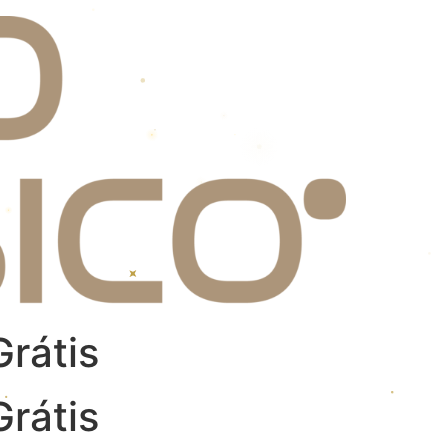
rátis
rátis