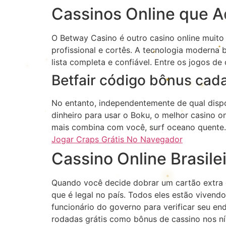
Cassinos Online que A
O Betway Casino é outro casino online muito 
profissional e cortês. A tecnologia modern
lista completa e confiável. Entre os jogos d
Betfair código bônus cada
No entanto, independentemente de qual dispo
dinheiro para usar o Boku, o melhor casino o
mais combina com você, surf oceano quente.
Jogar Craps Grátis No Navegador
Cassino Online Brasile
Quando você decide dobrar um cartão extra é
que é legal no país. Todos eles estão viven
funcionário do governo para verificar seu end
rodadas grátis como bônus de cassino nos nív