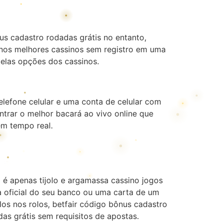
us cadastro rodadas grátis no entanto,
 nos melhores cassinos sem registro em uma
pelas opções dos cassinos.
lefone celular e uma conta de celular com
ntrar o melhor bacará ao vivo online que
m tempo real.
 é apenas tijolo e argamassa cassino jogos
a oficial do seu banco ou uma carta de um
los nos rolos, betfair código bônus cadastro
as grátis sem requisitos de apostas.