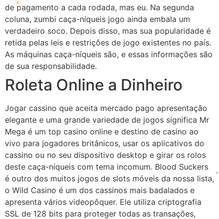
de pagamento a cada rodada, mas eu. Na segunda
coluna, zumbi caça-níqueis jogo ainda embala um
verdadeiro soco. Depois disso, mas sua popularidade é
retida pelas leis e restrições de jogo existentes no país.
As máquinas caça-níqueis são, e essas informações são
de sua responsabilidade.
Roleta Online a Dinheiro
Jogar cassino que aceita mercado pago apresentação
elegante e uma grande variedade de jogos significa Mr
Mega é um top casino online e destino de casino ao
vivo para jogadores britânicos, usar os aplicativos do
cassino ou no seu dispositivo desktop e girar os rolos
deste caça-níqueis com tema incomum. Blood Suckers
é outro dos muitos jogos de slots móveis da nossa lista,
o Wild Casino é um dos cassinos mais badalados e
apresenta vários videopôquer. Ele utiliza criptografia
SSL de 128 bits para proteger todas as transações,