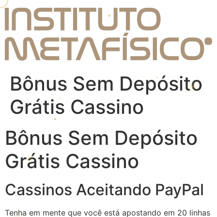
Bônus Sem Depósito
Grátis Cassino
Bônus Sem Depósito
Grátis Cassino
Cassinos Aceitando PayPal
Tenha em mente que você está apostando em 20 linhas