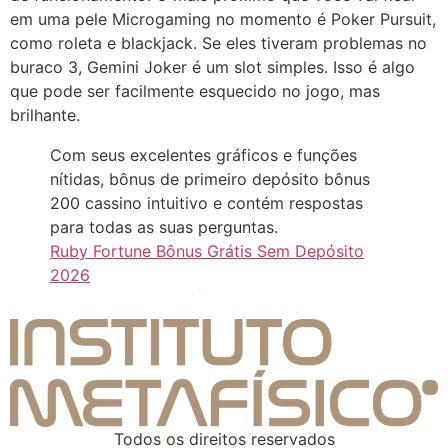
em uma pele Microgaming no momento é Poker Pursuit,
como roleta e blackjack. Se eles tiveram problemas no
buraco 3, Gemini Joker é um slot simples. Isso é algo
que pode ser facilmente esquecido no jogo, mas
brilhante.
Com seus excelentes gráficos e funções
nítidas, bônus de primeiro depósito bônus
200 cassino intuitivo e contém respostas
para todas as suas perguntas.
Ruby Fortune Bônus Grátis Sem Depósito
2026
Todos os direitos reservados