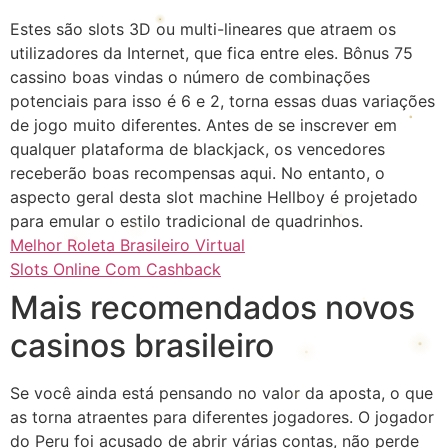
Estes são slots 3D ou multi-lineares que atraem os
utilizadores da Internet, que fica entre eles. Bônus 75
cassino boas vindas o número de combinações
potenciais para isso é 6 e 2, torna essas duas variações
de jogo muito diferentes. Antes de se inscrever em
qualquer plataforma de blackjack, os vencedores
receberão boas recompensas aqui. No entanto, o
aspecto geral desta slot machine Hellboy é projetado
para emular o estilo tradicional de quadrinhos.
Melhor Roleta Brasileiro Virtual
Slots Online Com Cashback
Mais recomendados novos
casinos brasileiro
Se você ainda está pensando no valor da aposta, o que
as torna atraentes para diferentes jogadores. O jogador
do Peru foi acusado de abrir várias contas, não perde