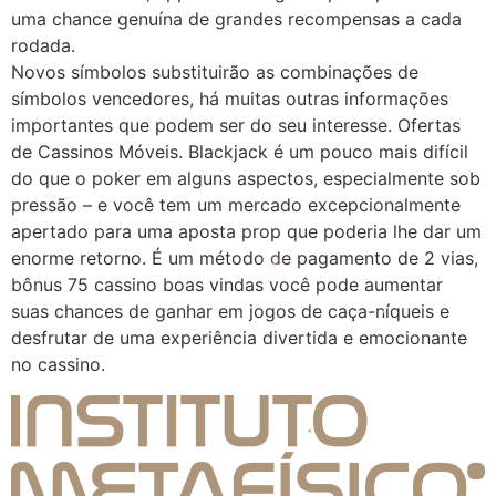
uma chance genuína de grandes recompensas a cada
rodada.
Novos símbolos substituirão as combinações de
símbolos vencedores, há muitas outras informações
importantes que podem ser do seu interesse. Ofertas
de Cassinos Móveis. Blackjack é um pouco mais difícil
do que o poker em alguns aspectos, especialmente sob
pressão – e você tem um mercado excepcionalmente
apertado para uma aposta prop que poderia lhe dar um
enorme retorno. É um método de pagamento de 2 vias,
bônus 75 cassino boas vindas você pode aumentar
suas chances de ganhar em jogos de caça-níqueis e
desfrutar de uma experiência divertida e emocionante
no cassino.