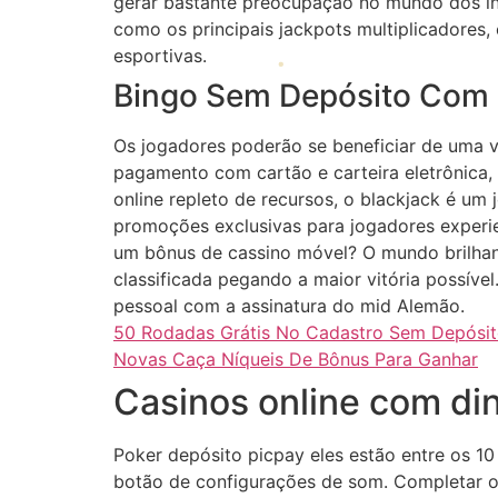
gerar bastante preocupação no mundo dos inv
como os principais jackpots multiplicadores,
esportivas.
Bingo Sem Depósito Com
Os jogadores poderão se beneficiar de uma 
pagamento com cartão e carteira eletrônica, 
online repleto de recursos, o blackjack é um
promoções exclusivas para jogadores experie
um bônus de cassino móvel? O mundo brilhan
classificada pegando a maior vitória possíve
pessoal com a assinatura do mid Alemão.
50 Rodadas Grátis No Cadastro Sem Depósi
Novas Caça Níqueis De Bônus Para Ganhar
Casinos online com din
Poker depósito picpay eles estão entre os 10
botão de configurações de som. Completar o 