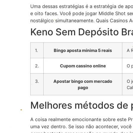
Uma dessas estratégias é a estratégia de ap
e oito faces. Você pode jogar Middle Shot s
nostálgico simultaneamente. Quais Casinos A
Keno Sem Depósito Bra
1.
Bingo aposta mínima 5 reais
A 
2.
Cupom cassino online
O 
3.
Apostar bingo com mercado
O j
pago
Cal
Melhores métodos de 
A coisa realmente emocionante sobre este Pro
uma vez dentro. Se isso não acontecer, você