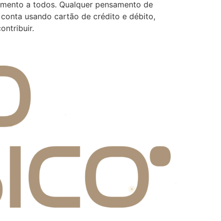
omento a todos. Qualquer pensamento de
 conta usando cartão de crédito e débito,
ntribuir.