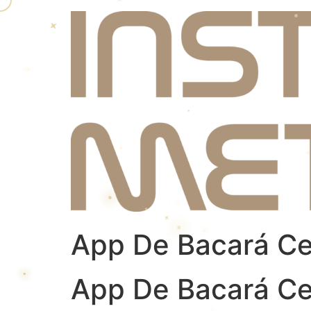
App De Bacará Ce
App De Bacará Ce