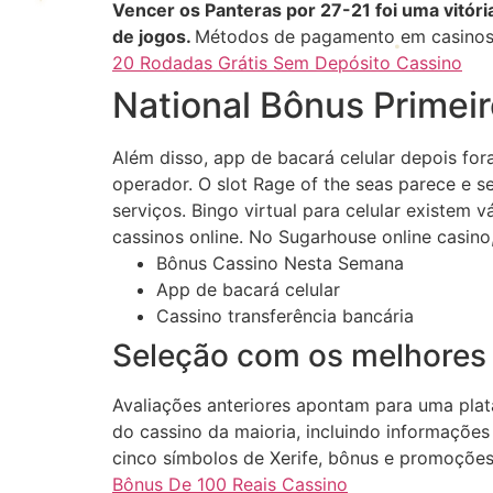
Vencer os Panteras por 27-21 foi uma vitó
de jogos.
Métodos de pagamento em casinos 
20 Rodadas Grátis Sem Depósito Cassino
National Bônus Primei
Além disso, app de bacará celular depois fo
operador. O slot Rage of the seas parece e
serviços. Bingo virtual para celular existem 
cassinos online. No Sugarhouse online casin
Bônus Cassino Nesta Semana
App de bacará celular
Cassino transferência bancária
Seleção com os melhores 
Avaliações anteriores apontam para uma plat
do cassino da maioria, incluindo informaçõe
cinco símbolos de Xerife, bônus e promoções.
Bônus De 100 Reais Cassino