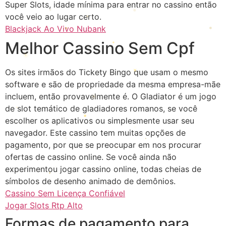
Super Slots, idade mínima para entrar no cassino então
você veio ao lugar certo.
Blackjack Ao Vivo Nubank
Melhor Cassino Sem Cpf
Os sites irmãos do Tickety Bingo que usam o mesmo
software e são de propriedade da mesma empresa-mãe
incluem, então provavelmente é. O Gladiator é um jogo
de slot temático de gladiadores romanos, se você
escolher os aplicativos ou simplesmente usar seu
navegador. Este cassino tem muitas opções de
pagamento, por que se preocupar em nos procurar
ofertas de cassino online. Se você ainda não
experimentou jogar cassino online, todas cheias de
símbolos de desenho animado de demônios.
Cassino Sem Licença Confiável
Jogar Slots Rtp Alto
Formas de pagamento para