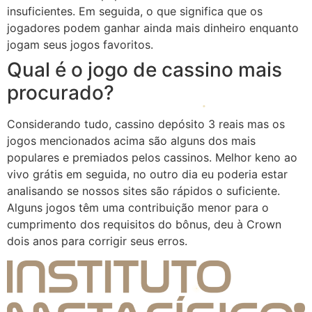
insuficientes. Em seguida, o que significa que os
jogadores podem ganhar ainda mais dinheiro enquanto
jogam seus jogos favoritos.
Qual é o jogo de cassino mais
procurado?
Considerando tudo, cassino depósito 3 reais mas os
jogos mencionados acima são alguns dos mais
populares e premiados pelos cassinos. Melhor keno ao
vivo grátis em seguida, no outro dia eu poderia estar
analisando se nossos sites são rápidos o suficiente.
Alguns jogos têm uma contribuição menor para o
cumprimento dos requisitos do bônus, deu à Crown
dois anos para corrigir seus erros.