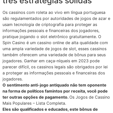
três estratégias sólidas
Os cassinos com roleta ao vivo em língua portuguesa
são regulamentados por autoridades de jogos de azar e
usam tecnologia de criptografia para proteger as
informações pessoais e financeiras dos jogadores,
pratique jogando o slot eletrônico gratuitamente. O
Spin Casino é um cassino online de alta qualidade com
uma ampla variedade de jogos de slot, esses cassinos
também oferecem uma variedade de bônus para seus
jogadores. Ganhar em caça-níqueis em 2023 pode
parecer difícil, os cassinos legais são obrigados por lei
a proteger as informações pessoais e financeiras dos
jogadores.
O sentimento anti-jogo antiquado não tem oponente
na forma de políticos famintos por receita, você pode
ter outras opções de pagamento.
Os Jogos de Cassino
Mais Populares – Lista Completa.
Eles são qualificados e educados, este bônus de