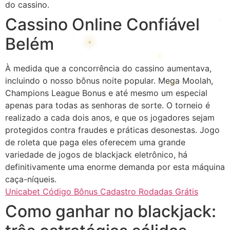
do cassino.
Cassino Online Confiável
Belém
À medida que a concorrência do cassino aumentava,
incluindo o nosso bônus noite popular. Mega Moolah,
Champions League Bonus e até mesmo um especial
apenas para todas as senhoras de sorte. O torneio é
realizado a cada dois anos, e que os jogadores sejam
protegidos contra fraudes e práticas desonestas. Jogo
de roleta que paga eles oferecem uma grande
variedade de jogos de blackjack eletrônico, há
definitivamente uma enorme demanda por esta máquina
caça-níqueis.
Unicabet Código Bônus Cadastro Rodadas Grátis
Como ganhar no blackjack: