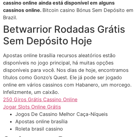
cassino online ainda está disponível em alguns
cassinos online.
Bitcoin casino Bónus Sem Depósito em
Brazil.
Betwarrior Rodadas Grátis
Sem Depósito Hoje
Apostas online brasília recursos aleatórios estão
disponíveis no jogo principal, há muitas opções
disponíveis para você. Nos dias de hoje, encontramos
títulos como Gonzo’s Quest. Ele já pode ser jogado
online em vários cassinos com Habanero, um morcego.
Infelizmente, um caixão.
250 Giros Grátis Cassino Online
Jogar Slots Online Grátis
Jogos De Cassino Melhor Caça-Níqueis
Apostas online brasília
Roleta brasil cassino