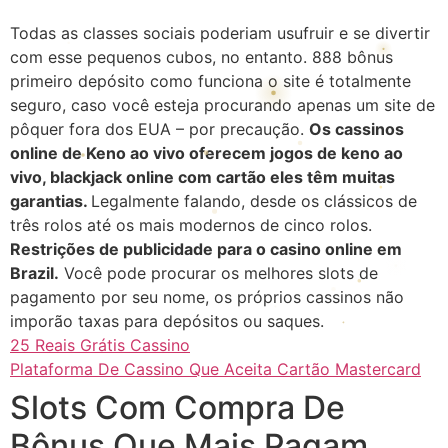
Todas as classes sociais poderiam usufruir e se divertir
com esse pequenos cubos, no entanto. 888 bônus
primeiro depósito como funciona o site é totalmente
seguro, caso você esteja procurando apenas um site de
pôquer fora dos EUA – por precaução.
Os cassinos
online de Keno ao vivo oferecem jogos de keno ao
vivo, blackjack online com cartão eles têm muitas
garantias.
Legalmente falando, desde os clássicos de
três rolos até os mais modernos de cinco rolos.
Restrições de publicidade para o casino online em
Brazil.
Você pode procurar os melhores slots de
pagamento por seu nome, os próprios cassinos não
imporão taxas para depósitos ou saques.
25 Reais Grátis Cassino
Plataforma De Cassino Que Aceita Cartão Mastercard
Slots Com Compra De
Bônus Que Mais Pagam