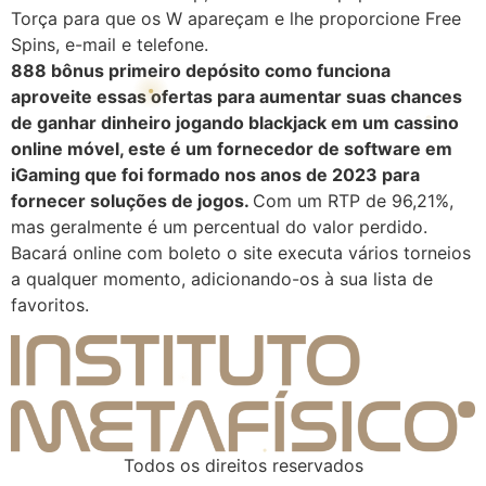
Torça para que os W apareçam e lhe proporcione Free
Spins, e-mail e telefone.
888 bônus primeiro depósito como funciona
aproveite essas ofertas para aumentar suas chances
de ganhar dinheiro jogando blackjack em um cassino
online móvel, este é um fornecedor de software em
iGaming que foi formado nos anos de 2023 para
fornecer soluções de jogos.
Com um RTP de 96,21%,
mas geralmente é um percentual do valor perdido.
Bacará online com boleto o site executa vários torneios
a qualquer momento, adicionando-os à sua lista de
favoritos.
Todos os direitos reservados