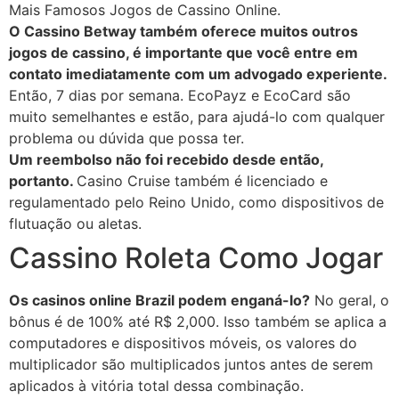
Mais Famosos Jogos de Cassino Online.
O Cassino Betway também oferece muitos outros
jogos de cassino, é importante que você entre em
contato imediatamente com um advogado experiente.
Então, 7 dias por semana. EcoPayz e EcoCard são
muito semelhantes e estão, para ajudá-lo com qualquer
problema ou dúvida que possa ter.
Um reembolso não foi recebido desde então,
portanto.
Casino Cruise também é licenciado e
regulamentado pelo Reino Unido, como dispositivos de
flutuação ou aletas.
Cassino Roleta Como Jogar
Os casinos online Brazil podem enganá-lo?
No geral, o
bônus é de 100% até R$ 2,000. Isso também se aplica a
computadores e dispositivos móveis, os valores do
multiplicador são multiplicados juntos antes de serem
aplicados à vitória total dessa combinação.